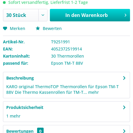
Sofort versandfertig, Lieferfrist 1-2 Tage
In den
Warenkorb
Merken
Bewerten
Artikel-Nr.
T9251991
EAN:
4052372519914
Kartoninhalt:
30 Thermorollen
passend für:
Epson TM-T 88V
Beschreibung
KARO original ThermoTOP Thermorollen für Epson TM-T
88V Die Thermo Kassenrollen für TM-T...
mehr
Produktsicherheit
1
mehr
Bewertungen
0