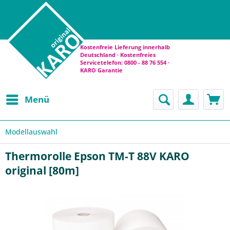
Kostenfreie Lieferung innerhalb
Deutschland · Kostenfreies
Servicetelefon: 0800 - 88 76 554 ·
KARO Garantie
Menü
Modellauswahl
Thermorolle Epson TM-T 88V KARO
original [80m]