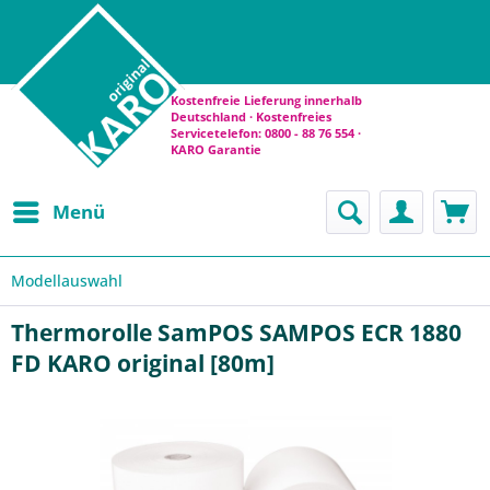
Kostenfreie Lieferung innerhalb
Deutschland · Kostenfreies
Servicetelefon: 0800 - 88 76 554 ·
KARO Garantie
Menü
Modellauswahl
Thermorolle SamPOS SAMPOS ECR 1880
FD KARO original [80m]