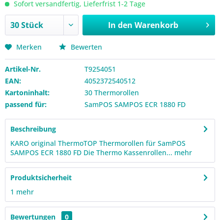
Sofort versandfertig, Lieferfrist 1-2 Tage
In den
Warenkorb
Merken
Bewerten
Artikel-Nr.
T9254051
EAN:
4052372540512
Kartoninhalt:
30 Thermorollen
passend für:
SamPOS SAMPOS ECR 1880 FD
Beschreibung
KARO original ThermoTOP Thermorollen für SamPOS
SAMPOS ECR 1880 FD Die Thermo Kassenrollen...
mehr
Produktsicherheit
1
mehr
Bewertungen
0