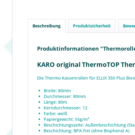
Beschreibung
Produktsicherheit
Bewe
Produktinformationen "Thermorolle 
KARO original ThermoTOP Therm
Die Thermo Kassenrollen für ELLIX 350 Plus Bi
Breite: 80mm
Durchmesser: 80mm
Länge: 80m
Kerndurchmesser: 12
Farbe: weiß
Papiergewicht: 55g/m²
Beschichtungsseite: Außenbeschichtung (St
Beschichtung: BPA-frei (ohne Bisphenol A)