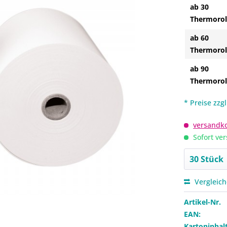
ab 30
Thermorol
ab 60
Thermorol
ab 90
Thermorol
* Preise zzg
versandko
Sofort ver
Vergleic
Artikel-Nr.
EAN:
Kartoninhalt