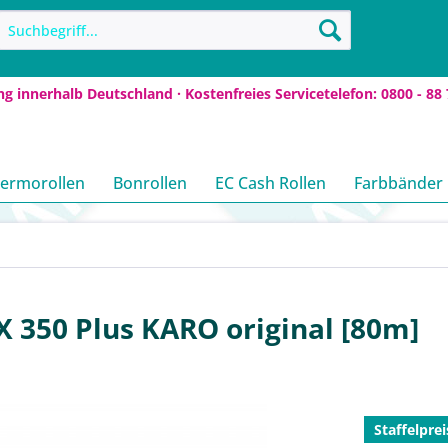
ng innerhalb Deutschland · Kostenfreies Servicetelefon: 0800 - 88 
ermorollen
Bonrollen
EC Cash Rollen
Farbbänder
X 350 Plus KARO original [80m]
Staffelprei