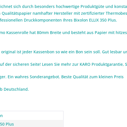
eichnet sich durch besonders hochwertige Produktgüte und konstan
 Qualitätspapier namhafter Hersteller mit zertifizierter Thermob
ofessionellen Druckkomponenten Ihres Bixolon ELLIX 350 Plus.
rmo Kassenrolle hat 80mm Breite und besteht aus Papier mit hitze
iginal ist jeder Kassenbon so wie ein Bon sein soll. Gut lesbar un
auf der sicheren Seite! Lesen Sie mehr zur KARO Produktgarantie,
iger. Ein wahres Sonderangebot. Beste Qualität zum kleinen Preis
lb Deutschland.
on
350 Plus