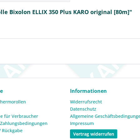
le Bixolon ELLIX 350 Plus KARO original [80m]"
ce
Informationen
Thermorollen
Widerrufsrecht
Datenschutz
e für Verbraucher
Allgemeine Geschäftsbedingung
 Zahlungsbedingungen
Impressum
/ Rückgabe
Vertrag widerrufen