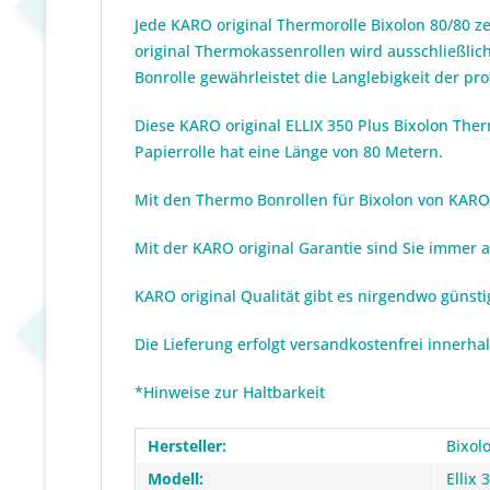
Jede KARO original Thermorolle Bixolon 80/80 z
original Thermokassenrollen wird ausschließlich
Bonrolle gewährleistet die Langlebigkeit der pr
Diese KARO original ELLIX 350 Plus Bixolon The
Papierrolle hat eine Länge von 80 Metern.
Mit den Thermo Bonrollen für Bixolon von KARO or
Mit der KARO original Garantie sind Sie immer 
KARO original Qualität gibt es nirgendwo günst
Die Lieferung erfolgt versandkostenfrei innerha
*Hinweise zur Haltbarkeit
Hersteller:
Bixol
Modell:
Ellix 