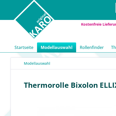
Kostenfreie Lieferu
Startseite
Modellauswahl
Rollenfinder
Th
Modellauswahl
Thermorolle Bixolon ELLI