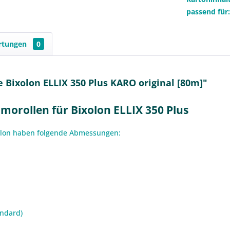
passend für
rtungen
0
Bixolon ELLIX 350 Plus KARO original [80m]"
orollen für Bixolon ELLIX 350 Plus
xolon haben folgende Abmessungen:
andard)