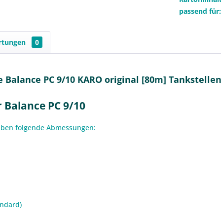
passend für
rtungen
0
Balance PC 9/10 KARO original [80m] Tankstellen
 Balance PC 9/10
haben folgende Abmessungen:
andard)