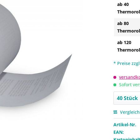
ab 40
Thermorol
ab 80
Thermorol
ab 120
Thermorol
* Preise zzg
versandko
Sofort ver
Vergleic
Artikel-Nr.
EAN:
Kartoninhalt