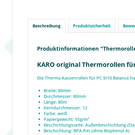
Beschreibung
Produktsicherheit
Bewe
Produktinformationen "Thermorolle 
KARO original Thermorollen für
Die Thermo Kassenrollen für PC 9/10 Balance 
Breite: 80mm
Durchmesser: 80mm
Länge: 80m
Kerndurchmesser: 12
Farbe: weiß
Papiergewicht: 55g/m²
Beschichtungsseite: Außenbeschichtung (St
Beschichtung: BPA-frei (ohne Bisphenol A)