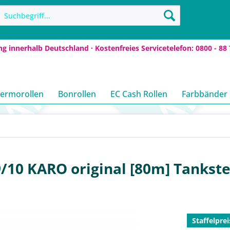
ng innerhalb Deutschland · Kostenfreies Servicetelefon: 0800 - 88 
ermorollen
Bonrollen
EC Cash Rollen
Farbbänder
/10 KARO original [80m] Tankste
Staffelprei