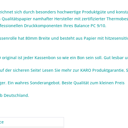
eichnet sich durch besonders hochwertige Produktgüte und konsta
 Qualitätspapier namhafter Hersteller mit zertifizierter Thermob
rofessionellen Druckkomponenten Ihres Balance PC 9/10.
senrolle hat 80mm Breite und besteht aus Papier mit hitzesensiti
riginal ist jeder Kassenbon so wie ein Bon sein soll. Gut lesbar u
auf der sicheren Seite! Lesen Sie mehr zur KARO Produktgarantie,
iger. Ein wahres Sonderangebot. Beste Qualität zum kleinen Preis
lb Deutschland.
ce