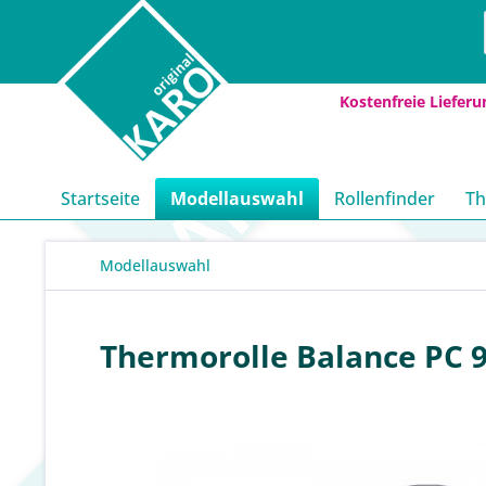
Kostenfreie Lieferu
Startseite
Modellauswahl
Rollenfinder
Th
Modellauswahl
Thermorolle Balance PC 9