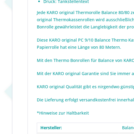
Druck: Tankstellentext
Jede KARO original Thermorolle Balance 80/80 z
original Thermokassenrollen wird ausschließlich
Bonrolle gewährleistet die Langlebigkeit der p
Diese KARO original PC 9/10 Balance Thermo Kas
Papierrolle hat eine Länge von 80 Metern.
Mit den Thermo Bonrollen für Balance von KARO o
Mit der KARO original Garantie sind Sie immer 
KARO original Qualität gibt es nirgendwo günst
Die Lieferung erfolgt versandkostenfrei innerha
*Hinweise zur Haltbarkeit
Hersteller:
Balan