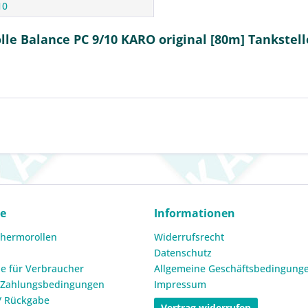
10
le Balance PC 9/10 KARO original [80m] Tankstel
ce
Informationen
Thermorollen
Widerrufsrecht
Datenschutz
e für Verbraucher
Allgemeine Geschäftsbedingung
 Zahlungsbedingungen
Impressum
/ Rückgabe
Vertrag widerrufen