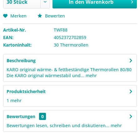
In den
Warenkorb
Merken
Bewerten
Artikel-Nr.
TWF88
EAN:
4052372702859
Kartoninhalt:
30 Thermorollen
Beschreibung
KARO original wärme- & fettbeständige Thermorollen 80/80
Die KARO original wärmestabil und...
mehr
Produktsicherheit
1
mehr
Bewertungen
0
Bewertungen lesen, schreiben und diskutieren...
mehr