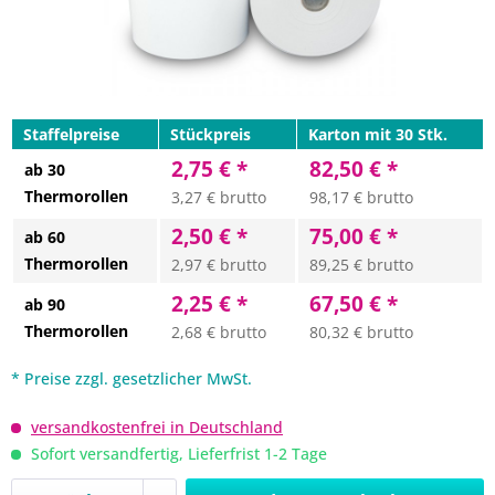
Staffelpreise
Stückpreis
Karton mit 30 Stk.
2,75 € *
82,50 € *
ab 30
Thermorollen
3,27 € brutto
98,17 € brutto
2,50 € *
75,00 € *
ab 60
Thermorollen
2,97 € brutto
89,25 € brutto
2,25 € *
67,50 € *
ab 90
Thermorollen
2,68 € brutto
80,32 € brutto
* Preise zzgl. gesetzlicher MwSt.
versandkostenfrei in Deutschland
Sofort versandfertig, Lieferfrist 1-2 Tage