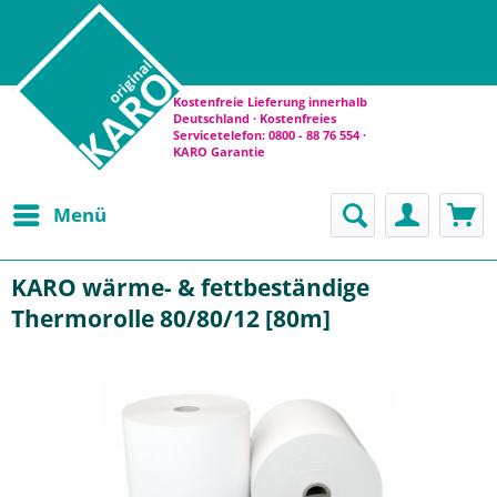
Kostenfreie Lieferung innerhalb
Deutschland · Kostenfreies
Servicetelefon: 0800 - 88 76 554 ·
KARO Garantie
Menü
KARO wärme- & fettbeständige
Thermorolle 80/80/12 [80m]