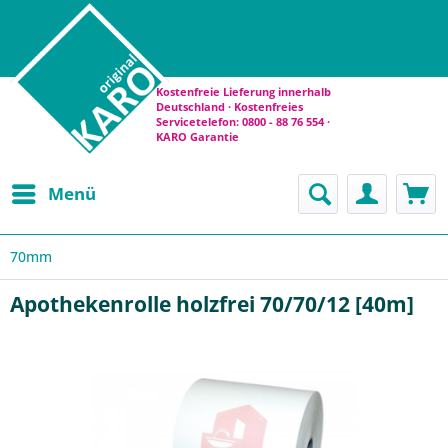
Kostenfreie Lieferung innerhalb
Deutschland · Kostenfreies
Servicetelefon: 0800 - 88 76 554 ·
KARO Garantie
Menü
70mm
Apothekenrolle holzfrei 70/70/12 [40m]