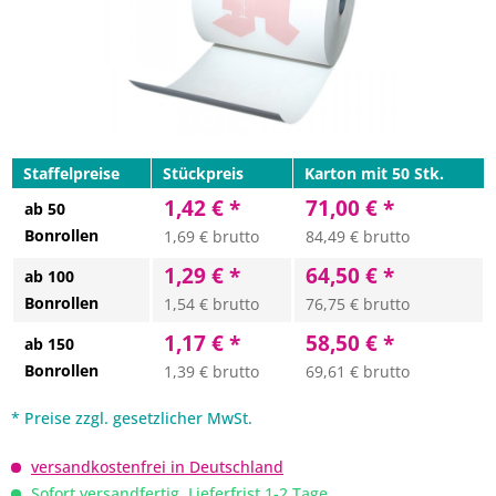
Staffelpreise
Stückpreis
Karton mit 50 Stk.
1,42 € *
71,00 € *
ab 50
Bonrollen
1,69 € brutto
84,49 € brutto
1,29 € *
64,50 € *
ab 100
Bonrollen
1,54 € brutto
76,75 € brutto
1,17 € *
58,50 € *
ab 150
Bonrollen
1,39 € brutto
69,61 € brutto
* Preise zzgl. gesetzlicher MwSt.
versandkostenfrei in Deutschland
Sofort versandfertig, Lieferfrist 1-2 Tage