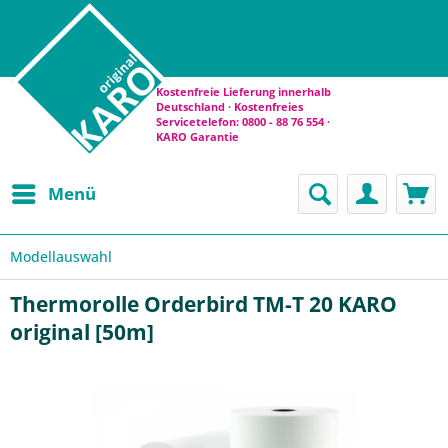
Kostenfreie Lieferung innerhalb
Deutschland · Kostenfreies
Servicetelefon: 0800 - 88 76 554 ·
KARO Garantie
Menü
Modellauswahl
Thermorolle Orderbird TM-T 20 KARO
original [50m]