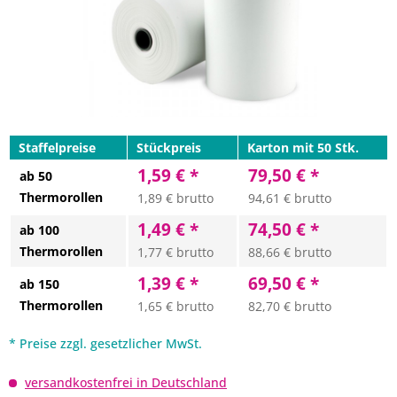
Staffelpreise
Stückpreis
Karton mit 50 Stk.
1,59 € *
79,50 € *
ab 50
Thermorollen
1,89 € brutto
94,61 € brutto
1,49 € *
74,50 € *
ab 100
Thermorollen
1,77 € brutto
88,66 € brutto
1,39 € *
69,50 € *
ab 150
Thermorollen
1,65 € brutto
82,70 € brutto
* Preise zzgl. gesetzlicher MwSt.
versandkostenfrei in Deutschland