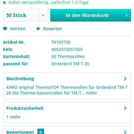
Sofort versandfertig, Lieferfrist 1-2 Tage
In den
Warenkorb
Merken
Bewerten
Artikel-Nr.
T9105735
EAN:
4052372057355
Kartoninhalt:
50 Thermorollen
passend für:
Orderbird TM-T 20
Beschreibung
KARO original ThermoTOP Thermorollen für Orderbird TM-T
20 Die Thermo Kassenrollen für TM-T...
mehr
Produktsicherheit
1
mehr
Bewertungen
0