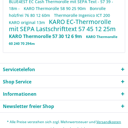
BLUE4EST EC Cash Thermorolle mit SEPA Text - 57 39 -
18m -
KARO Thermorolle 58 90 25 90m
Bonrolle
holzfrei 76 80 12 60m
Thermorolle Ingenico ICT 200
KARO EC-Thermorolle
KARO original 13m
mit SEPA Lastschrifttext 57 45 12 25m
KARO Thermorolle 57 30 12 6 9m
KARO Thermorolle
60 240 70 294m
Servicetelefon
Shop Service
Informationen
Newsletter freier Shop
* Alle Preise verstehen sich zzgl. Mehrwertsteuer und
Versandkosten