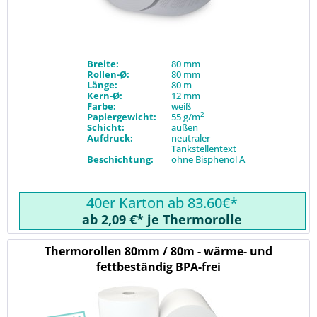
Breite:
80 mm
Rollen-Ø:
80 mm
Länge:
80 m
Kern-Ø:
12 mm
Farbe:
weiß
2
Papiergewicht:
55 g/m
Schicht:
außen
Aufdruck:
neutraler
Tankstellentext
Beschichtung:
ohne Bisphenol A
40er Karton ab 83.60€*
ab 2,09 €* je Thermorolle
Thermorollen 80mm / 80m - wärme- und
fettbeständig BPA-frei