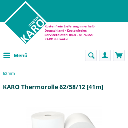
Kostenfreie Lieferung innerhalb
Deutschland · Kostenfreies
Servicetelefon: 0800 - 88 76 554 ·
KARO Garantie
Menü
62mm
KARO Thermorolle 62/58/12 [41m]