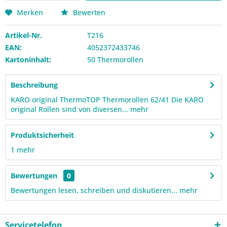
Merken
Bewerten
Artikel-Nr.
T216
EAN:
4052372433746
Kartoninhalt:
50 Thermorollen
Beschreibung
KARO original ThermoTOP Thermorollen 62/41 Die KARO
original Rollen sind von diversen...
mehr
Produktsicherheit
1
mehr
Bewertungen
0
Bewertungen lesen, schreiben und diskutieren...
mehr
Servicetelefon