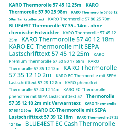
KARO Thermorolle 57 45 12 25m
KARO
Thermorolle 57 90 25 98m
KARO Thermorolle 57 63 12
KARO Thermorolle 57 80 25 70m
50m Tankstellentext
BLUE4EST Thermorolle 57 35 - 14m - ohne
chemische Entwickler
KARO Thermorolle 57 45 12
KARO Thermorolle 57 40 12 18m
25m
KARO EC-Thermorolle mit SEPA
Lastschrifttext 57 45 12 25m
KARO
Premium Thermorolle 57 50 80 17 58m
KARO
KARO Thermorolle
Thermorolle 57 35 12 13m
57 35 12 10 2m
KARO EC-Thermorolle mit SEPA
Lastschrifttext 57 28 12 8m
KARO phenolfrei
Thermorolle 57 40 12 14m
KARO EC-Thermorolle
Thermorolle
phenolfrei mit SEPA Lastschrifttext 57
57 35 12 10 2m mit Verwarntext
KARO Thermorolle
KARO EC-Thermorolle mit SEPA
57 63 12 50m
Lastschrifttext 57 39 12 18m
KARO Thermorolle 57 35
BLUE4EST EC Cash Thermorolle
12 13m