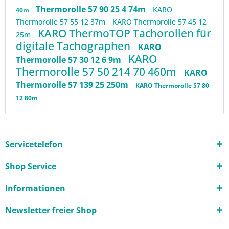
Thermorolle 57 90 25 4 74m
KARO
40m
Thermorolle 57 55 12 37m
KARO Thermorolle 57 45 12
KARO ThermoTOP Tachorollen für
25m
digitale Tachographen
KARO
KARO
Thermorolle 57 30 12 6 9m
Thermorolle 57 50 214 70 460m
KARO
Thermorolle 57 139 25 250m
KARO Thermorolle 57 80
12 80m
Servicetelefon
Shop Service
Informationen
Newsletter freier Shop