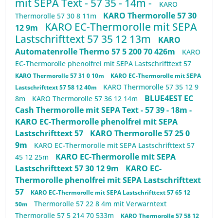
mit SEPA Text - 57 35 - 14m -
KARO
KARO Thermorolle 57 30
Thermorolle 57 30 8 11m
KARO EC-Thermorolle mit SEPA
12 9m
Lastschrifttext 57 35 12 13m
KARO
Automatenrolle Thermo 57 5 200 70 426m
KARO
EC-Thermorolle phenolfrei mit SEPA Lastschrifttext 57
KARO Thermorolle 57 31 0 10m
KARO EC-Thermorolle mit SEPA
KARO Thermorolle 57 35 12 9
Lastschrifttext 57 58 12 40m
BLUE4EST EC
8m
KARO Thermorolle 57 36 12 14m
Cash Thermorolle mit SEPA Text - 57 39 - 18m -
KARO EC-Thermorolle phenolfrei mit SEPA
Lastschrifttext 57
KARO Thermorolle 57 25 0
9m
KARO EC-Thermorolle mit SEPA Lastschrifttext 57
KARO EC-Thermorolle mit SEPA
45 12 25m
Lastschrifttext 57 30 12 9m
KARO EC-
Thermorolle phenolfrei mit SEPA Lastschrifttext
57
KARO EC-Thermorolle mit SEPA Lastschrifttext 57 65 12
Thermorolle 57 22 8 4m mit Verwarntext
50m
Thermorolle 57 5 214 70 533m
KARO Thermorolle 57 58 12