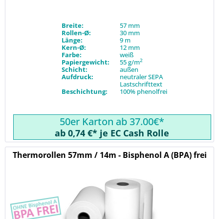
Breite:
57 mm
Rollen-Ø:
30 mm
Länge:
9 m
Kern-Ø:
12 mm
Farbe:
weiß
2
Papiergewicht:
55 g/m
Schicht:
außen
Aufdruck:
neutraler SEPA
Lastschrifttext
Beschichtung:
100% phenolfrei
50er Karton ab 37.00€*
ab 0,74 €* je EC Cash Rolle
Thermorollen 57mm / 14m - Bisphenol A (BPA) frei