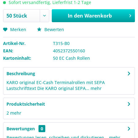
Sofort versandfertig, Lieferfrist 1-2 Tage
In den
Warenkorb
Merken
Bewerten
Artikel-Nr.
T315-B0
EAN:
4052372550160
Kartoninhalt:
50 EC Cash Rollen
Beschreibung
KARO original EC-Cash Terminalrollen mit SEPA
Lastschrifttext Die KARO original SEPA...
mehr
Produktsicherheit
2
mehr
Bewertungen
0
Bewertungen lesen, schreiben und diskutieren...
mehr