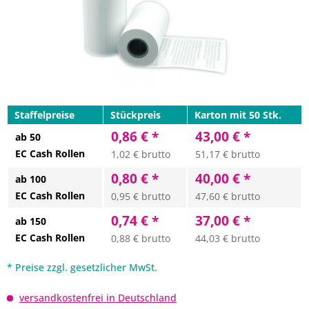
Staffelpreise
Stückpreis
Karton mit 50 Stk.
0,86 € *
43,00 € *
ab 50
EC Cash Rollen
1,02 € brutto
51,17 € brutto
0,80 € *
40,00 € *
ab 100
EC Cash Rollen
0,95 € brutto
47,60 € brutto
0,74 € *
37,00 € *
ab 150
EC Cash Rollen
0,88 € brutto
44,03 € brutto
* Preise zzgl. gesetzlicher MwSt.
versandkostenfrei in Deutschland