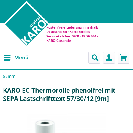
Kostenfreie Lieferung innerhalb
Deutschland · Kostenfreies
Servicetelefon: 0800 - 88 76 554 ·
KARO Garantie
Menü
57mm
KARO EC-Thermorolle phenolfrei mit
SEPA Lastschrifttext 57/30/12 [9m]