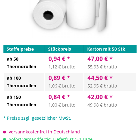
Staffelpreise
Stückpreis
Karton mit 50 Stk.
0,94 € *
47,00 € *
ab 50
Thermorollen
1,12 € brutto
55,93 € brutto
0,89 € *
44,50 € *
ab 100
Thermorollen
1,06 € brutto
52,95 € brutto
0,84 € *
42,00 € *
ab 150
Thermorollen
1,00 € brutto
49,98 € brutto
* Preise zzgl. gesetzlicher MwSt.
versandkostenfrei in Deutschland
Sofort versandfertig, Lieferfrist 1-2 Tage