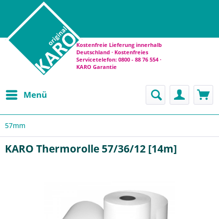
Kostenfreie Lieferung innerhalb
Deutschland · Kostenfreies
Servicetelefon: 0800 - 88 76 554 ·
KARO Garantie
Menü
57mm
KARO Thermorolle 57/36/12 [14m]