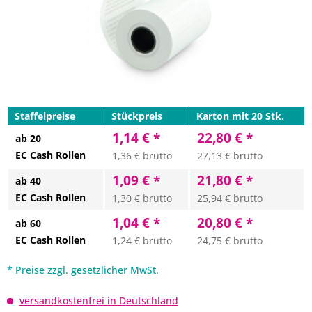
Staffelpreise
Stückpreis
Karton mit 20 Stk.
1,14 € *
22,80 € *
ab 20
EC Cash Rollen
1,36 € brutto
27,13 € brutto
1,09 € *
21,80 € *
ab 40
EC Cash Rollen
1,30 € brutto
25,94 € brutto
1,04 € *
20,80 € *
ab 60
EC Cash Rollen
1,24 € brutto
24,75 € brutto
* Preise zzgl. gesetzlicher MwSt.
versandkostenfrei in Deutschland