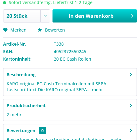
Sofort versandfertig, Lieferfrist 1-2 Tage
In den
Warenkorb
Merken
Bewerten
Artikel-Nr.
T338
EAN:
4052372550245
Kartoninhalt:
20 EC Cash Rollen
Beschreibung
KARO original EC-Cash Terminalrollen mit SEPA
Lastschrifttext Die KARO original SEPA...
mehr
Produktsicherheit
2
mehr
Bewertungen
0
Bewertungen lesen, schreiben und diskutieren...
mehr