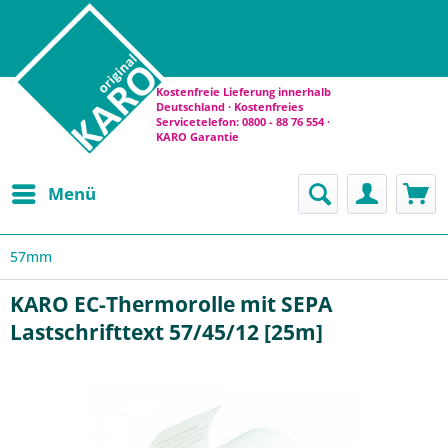
Kostenfreie Lieferung innerhalb
Deutschland · Kostenfreies
Servicetelefon: 0800 - 88 76 554 ·
KARO Garantie
Menü
57mm
KARO EC-Thermorolle mit SEPA
Lastschrifttext 57/45/12 [25m]