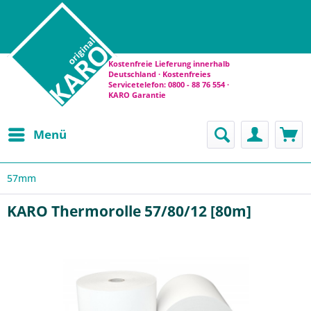
Kostenfreie Lieferung innerhalb
Deutschland · Kostenfreies
Servicetelefon: 0800 - 88 76 554 ·
KARO Garantie
Menü
57mm
KARO Thermorolle 57/80/12 [80m]