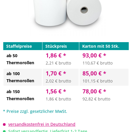
Staffelpreise
Stückpreis
Karton mit 50 Stk.
1,86 € *
93,00 € *
ab 50
Thermorollen
2,21 € brutto
110,67 € brutto
1,70 € *
85,00 € *
ab 100
Thermorollen
2,02 € brutto
101,15 € brutto
1,56 € *
78,00 € *
ab 150
Thermorollen
1,86 € brutto
92,82 € brutto
* Preise zzgl. gesetzlicher MwSt.
versandkostenfrei in Deutschland
Sofort versandfertig, Lieferfrist 1-2 Tage