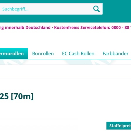
ng innerhalb Deutschland · Kostenfreies Servicetelefon: 0800 - 88 
ermorollen
Bonrollen
EC Cash Rollen
Farbbänder
25 [70m]
Staffelprei