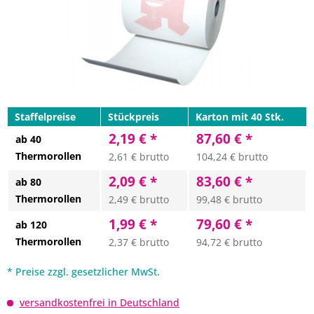
Staffelpreise
Stückpreis
Karton mit 40 Stk.
2,19 € *
87,60 € *
ab 40
Thermorollen
2,61 € brutto
104,24 € brutto
2,09 € *
83,60 € *
ab 80
Thermorollen
2,49 € brutto
99,48 € brutto
1,99 € *
79,60 € *
ab 120
Thermorollen
2,37 € brutto
94,72 € brutto
* Preise zzgl. gesetzlicher MwSt.
versandkostenfrei in Deutschland