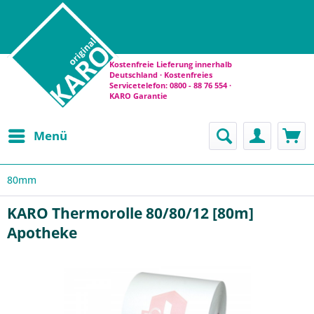
Kostenfreie Lieferung innerhalb
Deutschland · Kostenfreies
Servicetelefon: 0800 - 88 76 554 ·
KARO Garantie
Menü
80mm
KARO Thermorolle 80/80/12 [80m]
Apotheke