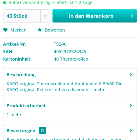
Sofort versandfertig, Lieferfrist 1-2 Tage
In den
Warenkorb
Merken
Bewerten
Artikel-Nr.
T92-A
EAN:
4052372524345
Kartoninhalt:
40 Thermorollen
Beschreibung
KARO original Thermorollen mit Apotheken A 80/80 Die
KARO original Rollen sind von diversen...
mehr
Produktsicherheit
1
mehr
Bewertungen
0
Bewertungen lesen, schreiben und diskutieren...
mehr