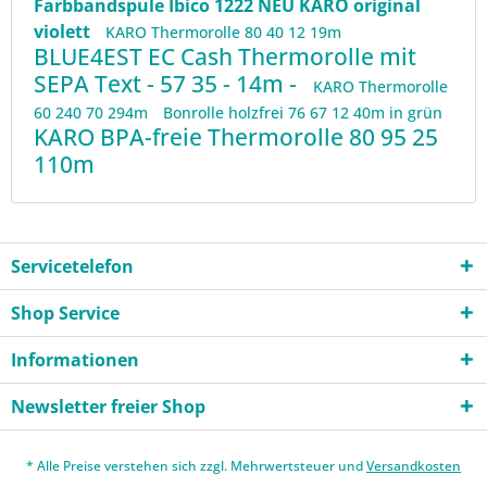
Farbbandspule Ibico 1222 NEU KARO original
violett
KARO Thermorolle 80 40 12 19m
BLUE4EST EC Cash Thermorolle mit
SEPA Text - 57 35 - 14m -
KARO Thermorolle
60 240 70 294m
Bonrolle holzfrei 76 67 12 40m in grün
KARO BPA-freie Thermorolle 80 95 25
110m
Servicetelefon
Shop Service
Informationen
Newsletter freier Shop
* Alle Preise verstehen sich zzgl. Mehrwertsteuer und
Versandkosten