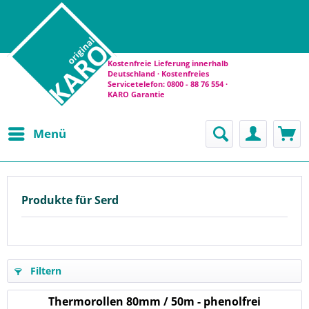
Kostenfreie Lieferung innerhalb
Deutschland · Kostenfreies
Servicetelefon: 0800 - 88 76 554 ·
KARO Garantie
Menü
Produkte für Serd
Filtern
Thermorollen 80mm / 50m - phenolfrei