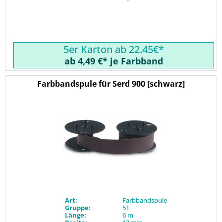
5er Karton ab 22.45€*
ab 4,49 €* je Farbband
Farbbandspule für Serd 900 [schwarz]
Art:
Farbbandspule
Gruppe:
51
Länge:
6 m