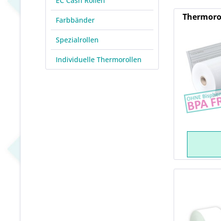
EC Cash Rollen
Thermorol
Farbbänder
Spezialrollen
Individuelle Thermorollen