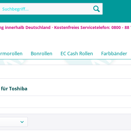
ng innerhalb Deutschland · Kostenfreies Servicetelefon: 0800 - 88 
rmorollen
Bonrollen
EC Cash Rollen
Farbbänder
 für Toshiba