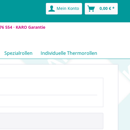
Mein Konto
0,00 € *
76 554 ·
KARO Garantie
Spezialrollen
Individuelle Thermorollen